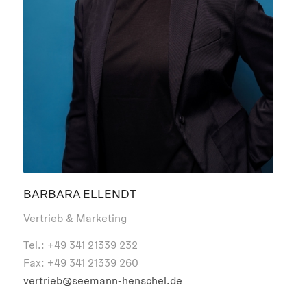
BARBARA ELLENDT
Vertrieb & Marketing
Tel.: +49 341 21339 232
Fax: +49 341 21339 260
vertrieb@seemann-henschel.de