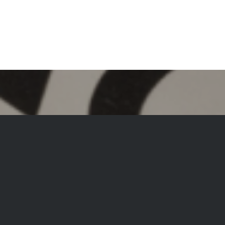
BLEIBEN SIE AUF DEM LAUFENDEN
und abonnieren Sie unseren Newsletter!
Zur Newsletter-Anmeldung