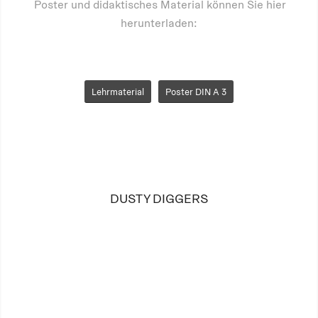
Poster und didaktisches Material können Sie hier
herunterladen:
Lehrmaterial
Poster DIN A 3
DUSTY DIGGERS