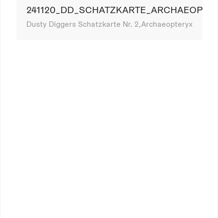
241120_DD_SCHATZKARTE_ARCHAEOPTE
Dusty Diggers Schatzkarte Nr. 2,Archaeopteryx