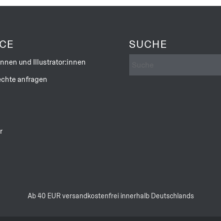
ICE
SUCHE
innen und Illustrator:innen
chte anfragen
r
Ab 40 EUR versandkostenfrei innerhalb Deutschlands