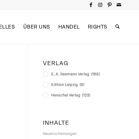
ELLES
ÜBER UNS
HANDEL
RIGHTS
VERLAG
E. A. Seemann Verlag
(186)
Edition Leipzig
(8)
Henschel Verlag
(123)
INHALTE
Neuerscheinungen