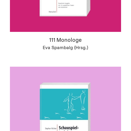
111 Monologe
Eva Spambalg (Hrsg.)