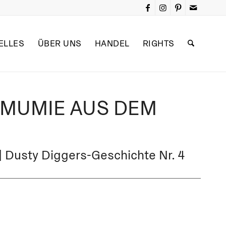
ELLES
ÜBER UNS
HANDEL
RIGHTS
 MUMIE AUS DEM
 Dusty Diggers-Geschichte Nr. 4