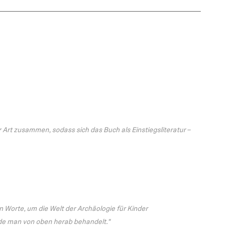
Art zusammen, sodass sich das Buch als Einstiegsliteratur –
en Worte, um die Welt der Archäologie für Kinder
rde man von oben herab behandelt."