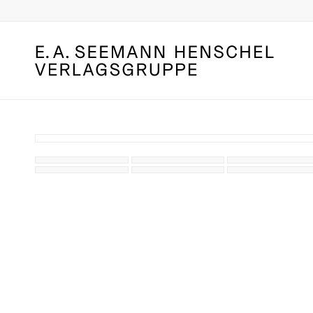
Leseprobe