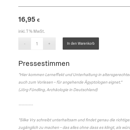
16,95
€
inkl. 7 % MwSt.
In den Warenkorb
Pressestimmen
"Hier kommen Lerneffekt und Unterhaltung in altersgerechter 
auch zum Vorlesen – für angehende Ägyptologen eignet.“
(Jörg Fündling, Archäologie in Deutschland)
----------
"Silke Vry schreibt unterhaltsam und findet genau die richtig
zugänglich zu machen – das alles ohne dass es klingt, als wü