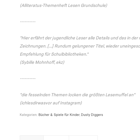
(Alliteratus-Themenheft Lesen Grundschule)
----------
"Hier erfährt der jugendliche Leser alle Details und das in der
Zeichnungen. […] Rundum gelungener Titel, wieder uneingesc
Empfehlung für Schulbibliotheken.“
(Sybille Mohnhoff, ekz)
----------
"die fesselnden Themen locken die größten Lesemuffel an"
(ichlesdirwasvor auf Instagram)
Kategorien:
Bücher & Spiele für Kinder
,
Dusty Diggers