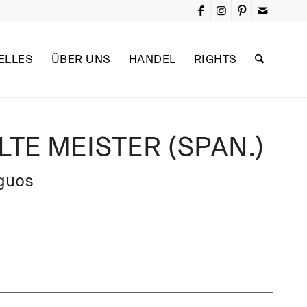
ELLES
ÜBER UNS
HANDEL
RIGHTS
TE MEISTER (SPAN.)
iguos