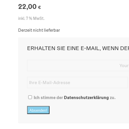
22,00
€
inkl. 7 % MwSt.
Derzeit nicht lieferbar
ERHALTEN SIE EINE E-MAIL, WENN DER
Ich stimme der
Datenschutzerklärung
zu.
Absenden!