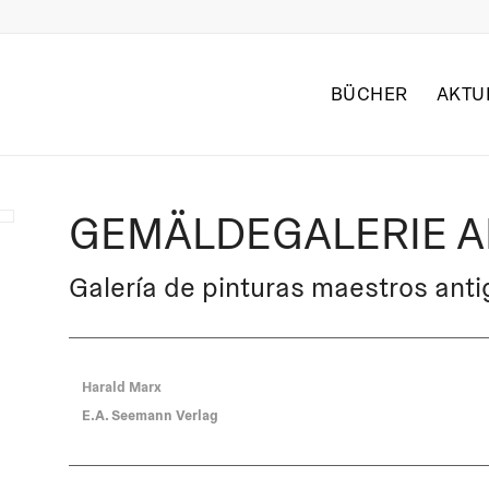
BÜCHER
AKTU
GEMÄLDEGALERIE AL
Galería de pinturas maestros ant
Harald Marx
E.A. Seemann Verlag