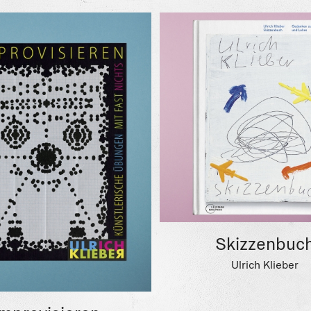
Skizzenbuc
Ulrich Klieber