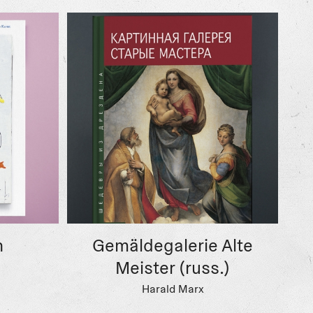
h
Gemäldegalerie Alte
Meister (russ.)
Harald Marx