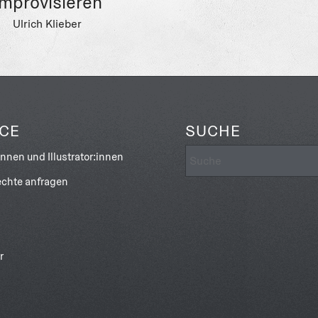
Improvisieren
Ulrich Klieber
ICE
SUCHE
innen und Illustrator:innen
chte anfragen
r