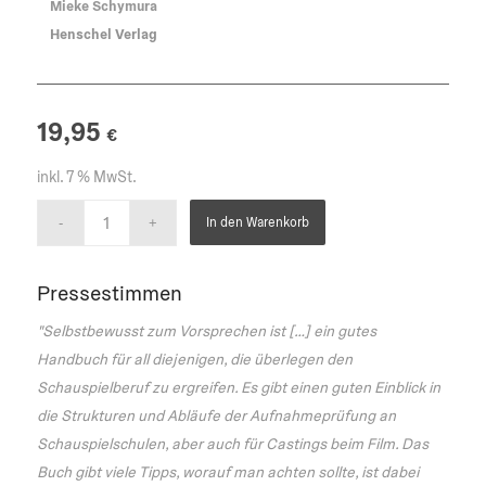
Mieke Schymura
Henschel Verlag
19,95
€
inkl. 7 % MwSt.
In den Warenkorb
Pressestimmen
"Selbstbewusst zum Vorsprechen ist […] ein gutes
Handbuch für all diejenigen, die überlegen den
Schauspielberuf zu ergreifen. Es gibt einen guten Einblick in
die Strukturen und Abläufe der Aufnahmeprüfung an
Schauspielschulen, aber auch für Castings beim Film. Das
Buch gibt viele Tipps, worauf man achten sollte, ist dabei