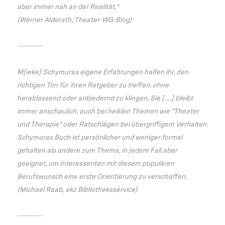
aber immer nah an der Realität."
(Werner Alderath, Theater-WG-Blog)
----------
M[ieke] Schymuras eigene Erfahrungen halfen ihr, den
richtigen Ton für ihren Ratgeber zu treffen, ohne
herablassend oder anbiedernd zu klingen. Sie [….] bleibt
immer anschaulich, auch bei heiklen Themen wie "Theater
und Therapie" oder Ratschlägen bei übergriffigem Verhalten.
Schymuras Buch ist persönlicher und weniger formal
gehalten als andere zum Thema, in jedem Fall aber
geeignet, um Interessenten mit diesem populären
Berufswunsch eine erste Orientierung zu verschaffen.
(Michael Raab, ekz Bibliotheksservice)
----------