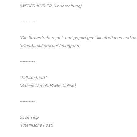
(WESER-KURIER, Kinderzeitung)
----------
"Die farbenfrohen „dot- und popartigen“ Illustrationen und de
(bilderbuecherei auf Instagram)
----------
"Toll illustriert"
(Sabine Danek, PAGE. Online)
----------
Buch-Tipp
(Rheinische Post)