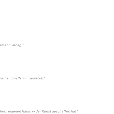
emann Verlag."
liche Künstlerin...geweckt!"
 ihren eigenen Raum in der Kunst geschaffen hat"