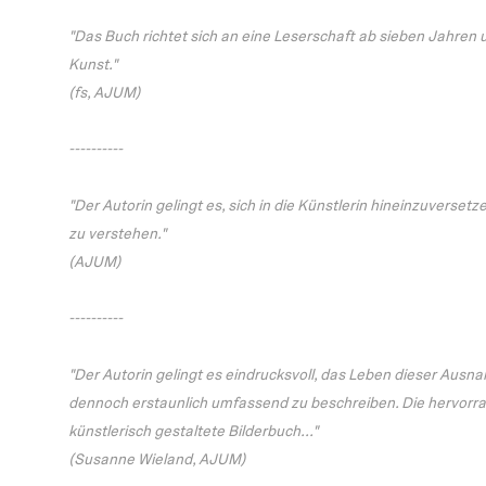
"Das Buch richtet sich an eine Leserschaft ab sieben Jahren un
Kunst."
(fs, AJUM)
----------
"Der Autorin gelingt es, sich in die Künstlerin hineinzuverset
zu verstehen."
(AJUM)
----------
"Der Autorin gelingt es eindrucksvoll, das Leben dieser Ausn
dennoch erstaunlich umfassend zu beschreiben. Die hervorra
künstlerisch gestaltete Bilderbuch..."
(Susanne Wieland, AJUM)