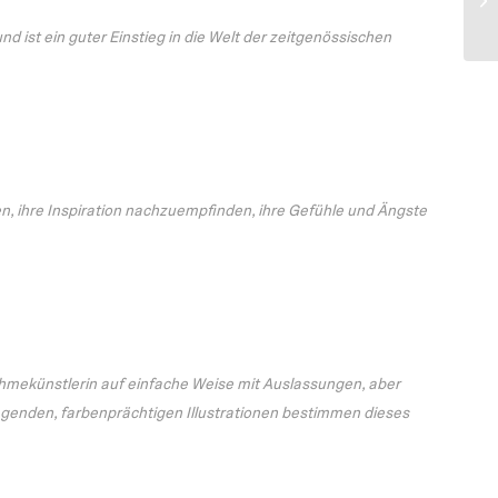
d ist ein guter Einstieg in die Welt der zeitgenössischen
zen, ihre Inspiration nachzuempfinden, ihre Gefühle und Ängste
ahmekünstlerin auf einfache Weise mit Auslassungen, aber
genden, farbenprächtigen Illustrationen bestimmen dieses