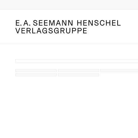
Leseprobe