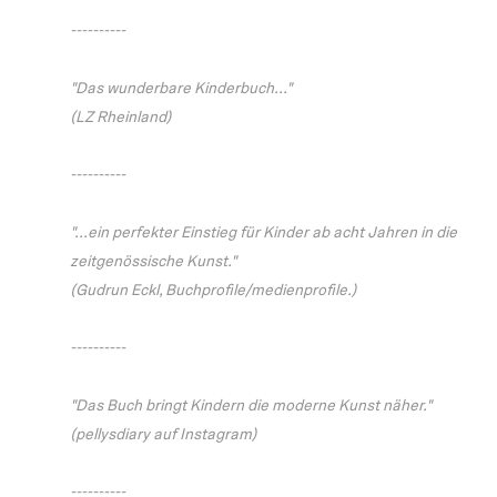
----------
"Das wunderbare Kinderbuch..."
(LZ Rheinland)
----------
"...ein perfekter Einstieg für Kinder ab acht Jahren in die
zeitgenössische Kunst."
(Gudrun Eckl, Buchprofile/medienprofile.)
----------
"Das Buch bringt Kindern die moderne Kunst näher."
(pellysdiary auf Instagram)
----------