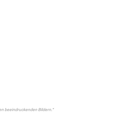
nen beeindruckenden Bildern."