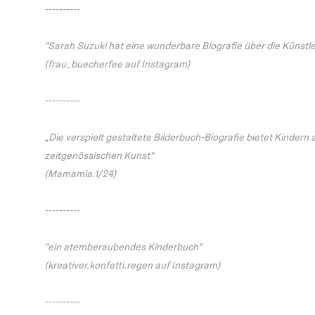
----------
"Sarah Suzuki hat eine wunderbare Biografie über die Künstler
(frau_buecherfee auf Instagram)
----------
„Die verspielt gestaltete Bilderbuch-Biografie bietet Kindern 
zeitgenössischen Kunst“
(Mamamia.1/24)
----------
"ein atemberaubendes Kinderbuch"
(kreativer.konfetti.regen auf Instagram)
----------