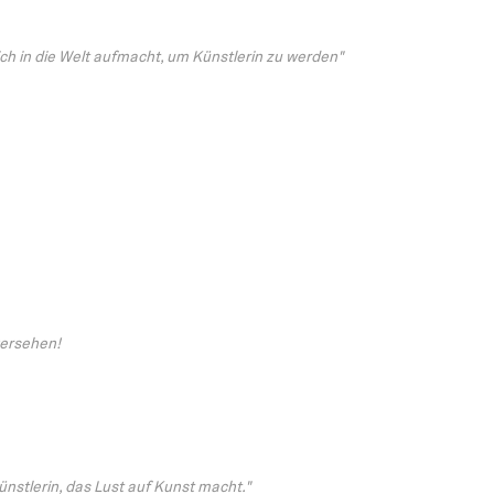
sich in die Welt aufmacht, um Künstlerin zu werden"
versehen!
ünstlerin, das Lust auf Kunst macht."