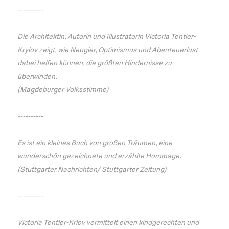
----------
Die Architektin, Autorin und Illustratorin Victoria Tentler-
Krylov zeigt, wie Neugier, Optimismus und Abenteuerlust
dabei helfen können, die größten Hindernisse zu
überwinden.
(Magdeburger Volksstimme)
----------
Es ist ein kleines Buch von großen Träumen, eine
wunderschön gezeichnete und erzählte Hommage.
(Stuttgarter Nachrichten/ Stuttgarter Zeitung)
----------
Victoria Tentler-Krlov vermittelt einen kindgerechten und