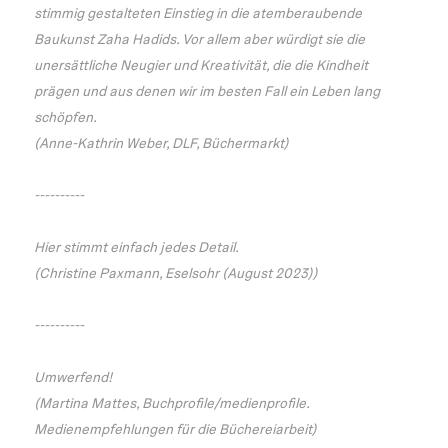
stimmig gestalteten Einstieg in die atemberaubende
Baukunst Zaha Hadids. Vor allem aber würdigt sie die
unersättliche Neugier und Kreativität, die die Kindheit
prägen und aus denen wir im besten Fall ein Leben lang
schöpfen.
(Anne-Kathrin Weber, DLF, Büchermarkt)
----------
Hier stimmt einfach jedes Detail.
(Christine Paxmann, Eselsohr (August 2023))
----------
Umwerfend!
(Martina Mattes, Buchprofile/medienprofile.
Medienempfehlungen für die Büchereiarbeit)