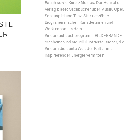
Rauch sowie Kunst-Memos. Der Henschel
Verlag bietet Sachbücher über Musik, Oper,
Schauspiel und Tanz. Stark erzählte
STE
Biografien machen Künstler:innen und ihr
Werk nahbar. In dem
ER
Kindersachbuchprogramm BILDERBANDE
erscheinen individuell illustrierte Bücher, die
Kindern die bunte Welt der Kultur mit
inspirierender Energie vermitteln.