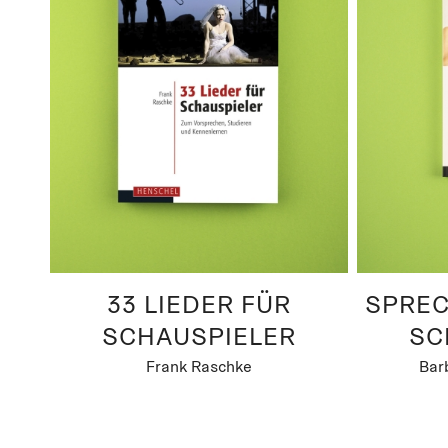
33 LIEDER FÜR
SPREC
SCHAUSPIELER
SC
Frank Raschke
Bar