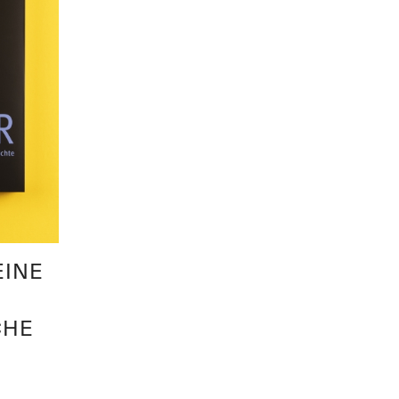
EINE
CHE