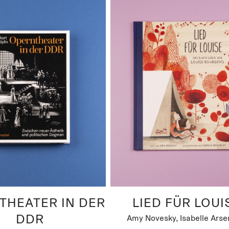
THEATER IN DER
LIED FÜR LOUI
DDR
Amy Novesky, Isabelle Arse