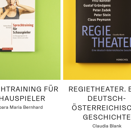
HTRAINING FÜR
REGIETHEATER. 
HAUSPIELER
DEUTSCH-
ÖSTERREICHIS
bara Maria Bernhard
GESCHICHTE
Claudia Blank