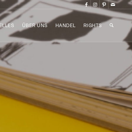
ELLES
ÜBER UNS
HANDEL
RIGHTS