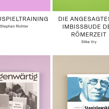
SPIELTRAINING
DIE ANGESAGTE
IMBISSBUDE D
Stephan Richter
RÖMERZEIT
Silke Vry