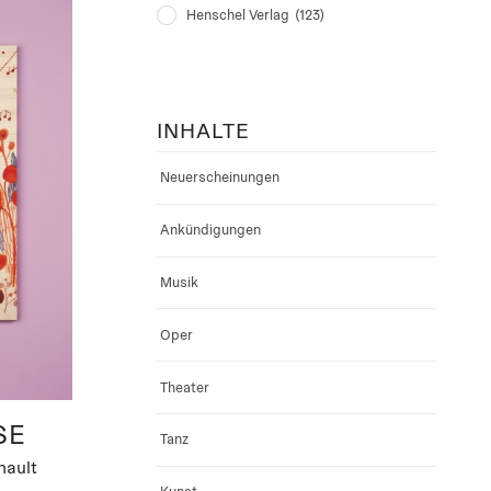
Henschel Verlag
(123)
INHALTE
Neuerscheinungen
Ankündigungen
Musik
Oper
Theater
SE
Tanz
nault