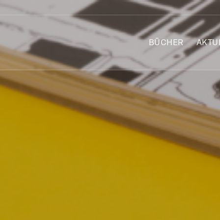
BÜCHER
AKTU