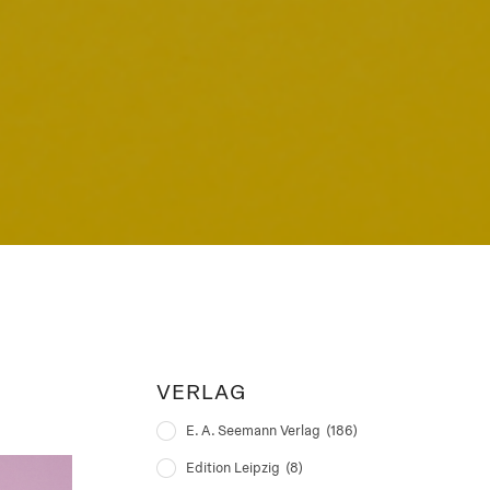
VERLAG
E. A. Seemann Verlag
(186)
Edition Leipzig
(8)