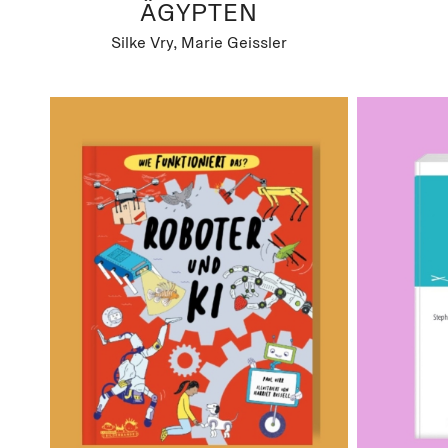
ÄGYPTEN
Silke Vry, Marie Geissler