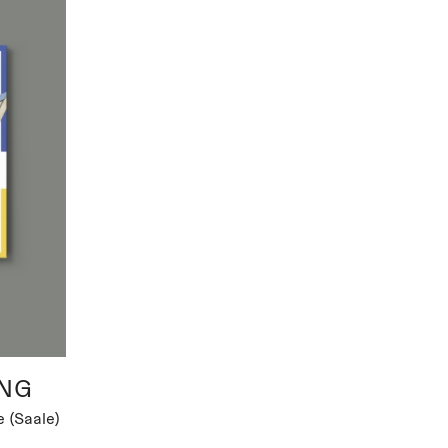
NG
 (Saale)