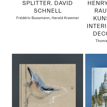
SPLITTER. DAVID
HENRY
SCHNELL
RAU
KUN
Frédéric Bussmann, Harald Kraemer
INTER
DEC
Thoma