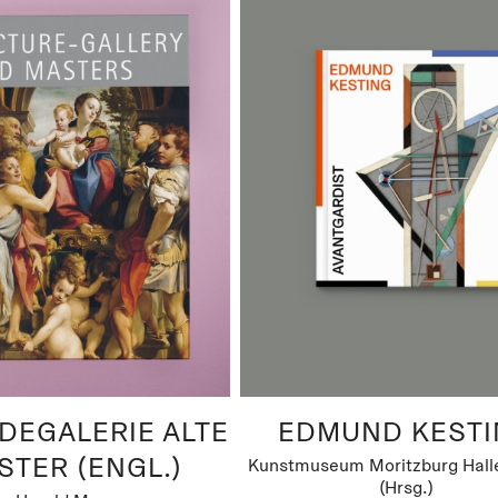
DEGALERIE ALTE
EDMUND KESTI
STER (ENGL.)
Kunstmuseum Moritzburg Halle
(Hrsg.)