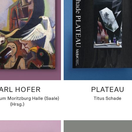
ARL HOFER
PLATEAU
m Moritzburg Halle (Saale)
Titus Schade
(Hrsg.)