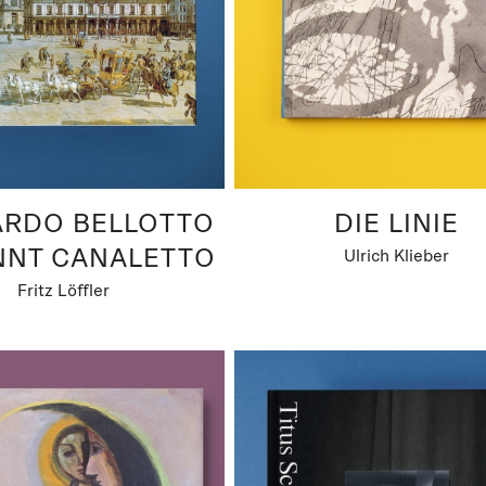
ARDO BELLOTTO
DIE LINIE
NNT CANALETTO
Ulrich Klieber
Fritz Löffler