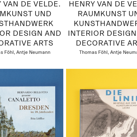
 VAN DE VELDE.
HENRY VAN DE VE
MKUNST UND
RAUMKUNST U
STHANDWERK
KUNSTHANDWER
IOR DESIGN AND
INTERIOR DESIG
ORATIVE ARTS
DECORATIVE A
s Föhl, Antje Neumann
Thomas Föhl, Antje Neum