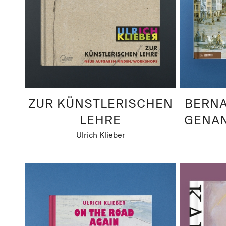
ZUR KÜNSTLERISCHEN
BERN
LEHRE
GENA
Ulrich Klieber