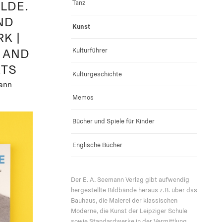
LDE.
Tanz
ND
Kunst
K |
N AND
Kulturführer
RTS
Kulturgeschichte
ann
Memos
Bücher und Spiele für Kinder
Englische Bücher
Der E. A. Seemann Verlag gibt aufwendig
hergestellte Bildbände heraus z.B. über das
Bauhaus, die Malerei der klassischen
Moderne, die Kunst der Leipziger Schule
sowie Standardwerke in der Vermittlung