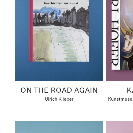
ON THE ROAD AGAIN
K
Ulrich Klieber
Kunstmuseu