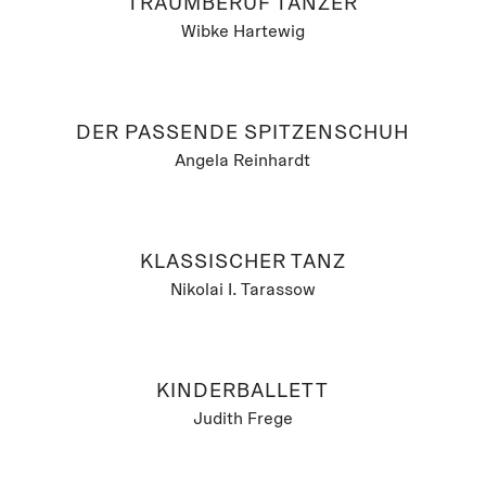
TRAUMBERUF TÄNZER
Wibke Hartewig
DER PASSENDE SPITZENSCHUH
Angela Reinhardt
KLASSISCHER TANZ
Nikolai I. Tarassow
KINDERBALLETT
Judith Frege