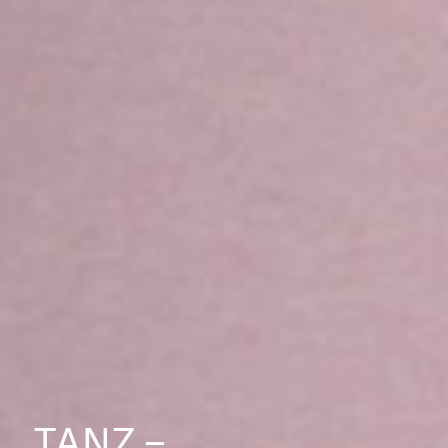
TANZ –