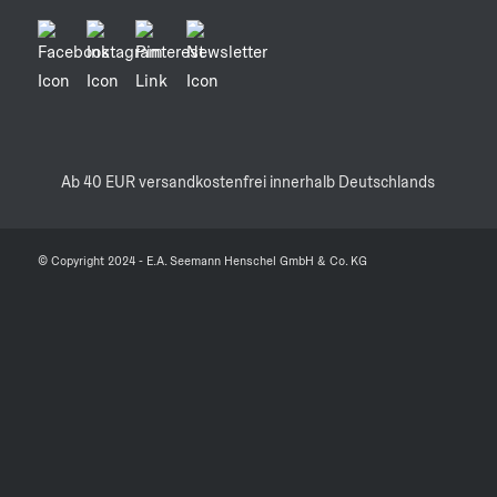
Ab 40 EUR versandkostenfrei innerhalb Deutschlands
© Copyright 2024 - E.A. Seemann Henschel GmbH & Co. KG