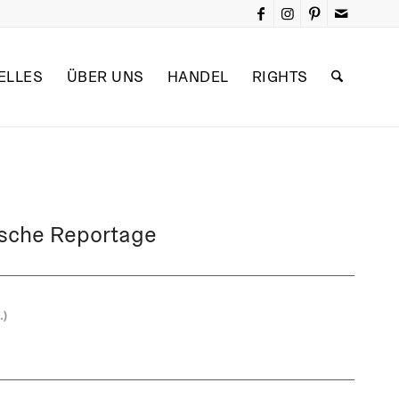
ELLES
ÜBER UNS
HANDEL
RIGHTS
fische Reportage
.)