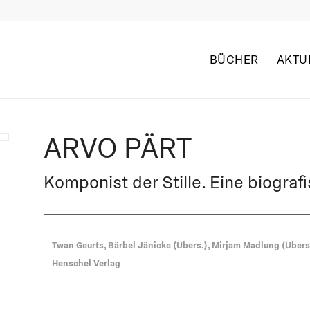
BÜCHER
AKTU
ARVO PÄRT
Komponist der Stille. Eine biogra
Twan Geurts, Bärbel Jänicke (Übers.), Mirjam Madlung (Übers
Henschel Verlag