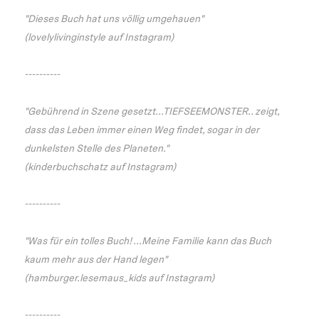
"Dieses Buch hat uns völlig umgehauen"
(lovelylivinginstyle auf Instagram)
----------
"Gebührend in Szene gesetzt...TIEFSEEMONSTER.. zeigt,
dass das Leben immer einen Weg findet, sogar in der
dunkelsten Stelle des Planeten."
(kinderbuchschatz auf Instagram)
----------
"Was für ein tolles Buch! ...Meine Familie kann das Buch
kaum mehr aus der Hand legen"
(hamburger.lesemaus_kids auf Instagram)
----------