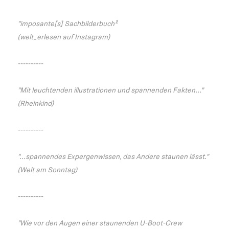
"imposante[s] Sachbilderbuch²
(welt_erlesen auf Instagram)
----------
"Mit leuchtenden illustrationen und spannenden Fakten..."
(Rheinkind)
----------
"...spannendes Expergenwissen, das Andere staunen lässt."
(Welt am Sonntag)
----------
"Wie vor den Augen einer staunenden U-Boot-Crew