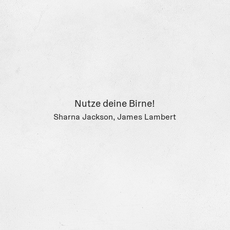
werden thematisiert. Ein kinderleichtes Glossar
mit den wichtigsten Begriffen von
Biolumineszenz bis Zooplankton ergänzt das
Buch.
Aus dem Englischen von Stefanie Brägelmann
und Annika Klapper.
Nutze deine Birne!
Sharna Jackson, James Lambert