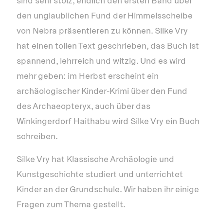
sind sehr stolz, endlich den ersten Band über
den unglaublichen Fund der Himmelsscheibe
von Nebra präsentieren zu können. Silke Vry
hat einen tollen Text geschrieben, das Buch ist
spannend, lehrreich und witzig. Und es wird
mehr geben: im Herbst erscheint ein
archäologischer Kinder-Krimi über den Fund
des Archaeopteryx, auch über das
Winkingerdorf Haithabu wird Silke Vry ein Buch
schreiben.
Silke Vry hat Klassische Archäologie und
Kunstgeschichte studiert und unterrichtet
Kinder an der Grundschule. Wir haben ihr einige
Fragen zum Thema gestellt.