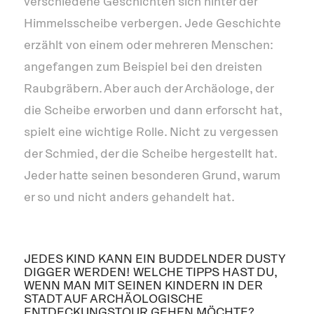
verschiedene Geschichten sich hinter der
Himmelsscheibe verbergen. Jede Geschichte
erzählt von einem oder mehreren Menschen:
angefangen zum Beispiel bei den dreisten
Raubgräbern. Aber auch der Archäologe, der
die Scheibe erworben und dann erforscht hat,
spielt eine wichtige Rolle. Nicht zu vergessen
der Schmied, der die Scheibe hergestellt hat.
Jeder hatte seinen besonderen Grund, warum
er so und nicht anders gehandelt hat.
JEDES KIND KANN EIN BUDDELNDER DUSTY
DIGGER WERDEN! WELCHE TIPPS HAST DU,
WENN MAN MIT SEINEN KINDERN IN DER
STADT AUF ARCHÄOLOGISCHE
ENTDECKUNGSTOUR GEHEN MÖCHTE?