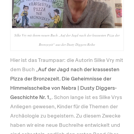
Silke Vry mit ihrem neuen Buch „Auf der Jagd nach der krassesten Pizza der
Bronzezeit“ aus der Dusty Diggers-Reihe
Hier ist das Traumpaar: die Autorin Silke Vry mit
dem Buch „
Auf der Jagd nach der krassesten
Pizza der Bronzezeit. Die Geheimnisse der
Himmelsscheibe von Nebra | Dusty Diggers-
Geschichte Nr. 1
„. Schon lange ist es Silke Vrys
Anliegen gewesen, Kinder für die Themen der
Archäologie zu begeistern. Zu diesem Zwecke
haben wir eine neue Buchreihe entwickelt und