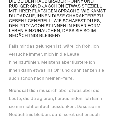
DIE BEIDEN RAUBGRÄBER RONNY UND
RÜDIGER SIND JA SCHON ETWAS SPEZIELL
MIT IHRER FLAPSIGEN SPRACHE. WIE KAMST
DU DARAUF, IHNEN DIESE CHARAKTERE ZU
GEBEN? GENERELL: WIE SCHAFFST DU ES,
DEN PROTAGONIST:INNEN IN EINER FORM
LEBEN EINZUHAUCHEN, DASS SIE SO IM
GEDÄCHTNIS BLEIBEN?
Falls mir das gelungen ist, wäre ich froh. Ich
versuche immer, mich in die Leute
hineinzufühlen. Meistens aber flüstere ich
ihnen dann etwas ins Ohr und dann tanzen sie
auch schon nach meiner Pfeife.
Grundsätzlich muss ich aber etwas über die
Leute, die da agieren, herausfinden. Ich kann
sie mir nicht einfach ausdenken. Dass sie im
Gedächtnis bleiben, dafür sorgt sicher auch